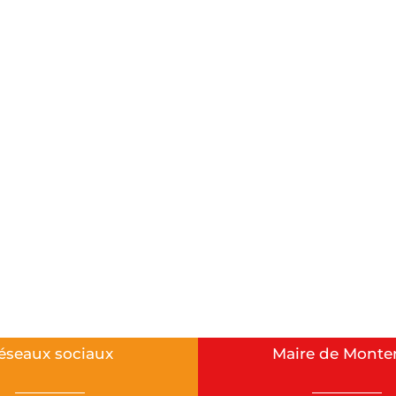
éseaux sociaux
Maire de Monte