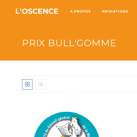
L'OSCENCE
A PROPOS
ANIMATIONS
PRIX BULL'GOMME