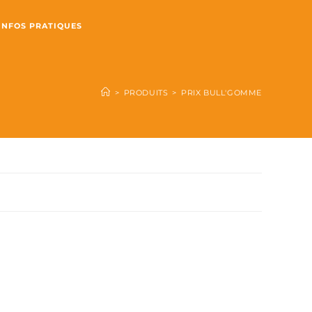
INFOS PRATIQUES
>
PRODUITS
>
PRIX BULL'GOMME